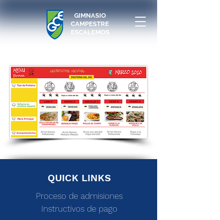
GIMNASIO
CAMPESTRE
ESCALEMOS
QUICK LINKS
Proceso de admisiones
Instructivos de pago