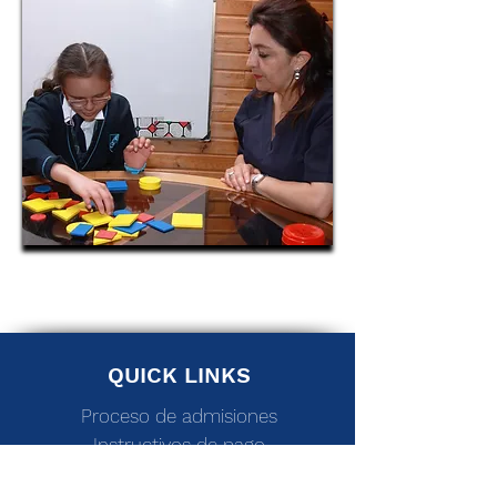
QUICK LINKS
Proceso de admisiones
Instructivos de pago