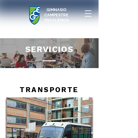
GIMNASIO
CAMPESTRE
ESCALEMOS
SERVICIOS
TRANSPORTE