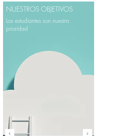
NUESTROS OBJETIVOS
Los estudiantes son nuestra
prioridad